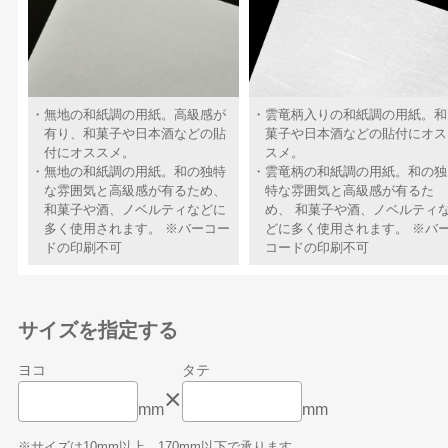
無地の和紙調の用紙。高級感が
雲竜柄入りの和紙調の用紙。和
有り、和菓子や日本酒などの貼
菓子や日本酒などの貼付にオス
付にオススメ。
スメ。
無地の和紙調の用紙。和の独特
雲竜柄の和紙調の用紙。和の独
な雰囲気と高級感が有るため、
特な雰囲気と高級感が有るた
和菓子や酒、ノベルティなどに
め、 和菓子や酒、ノベルティ
多く使用されます。 ※バーコー
どに多く使用されます。 ※バ
ドの印刷不可
コードの印刷不可
サイズを指定する
ヨコ
タテ
×
mm
mm
※サイズは10mm以上、170mm以下で承ります。