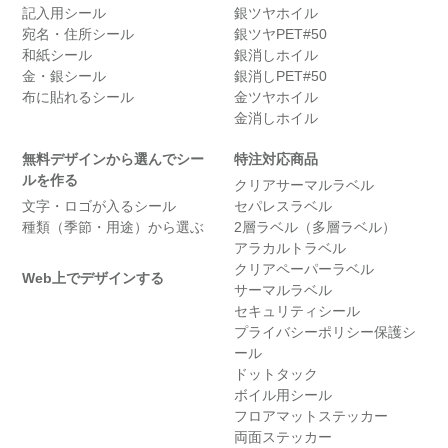
記入用シール
銀ツヤホイル
宛名・住所シール
銀ツヤPET#50
和紙シール
銀消しホイル
金・銀シール
銀消しPET#50
布に貼れるシール
金ツヤホイル
金消しホイル
無料デザインから選んでシー
特注対応商品
ルを作る
クリアサーマルラベル
文字・ロゴが入るシール
セパレスラベル
種類（季節・用途）から選ぶ
2層ラベル（多層ラベル）
アラカルトラベル
クリアペーパーラベル
Web上でデザインする
サーマルラベル
セキュリティシール
プライバシーポリシー保護シ
ール
ドットタック
ボイル用シール
フロアマットステッカー
両面ステッカー