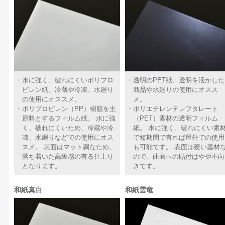
水に強く、破れにくいポリプロ
透明のPET紙。透明を活かした
ピレン紙。冷蔵や冷凍、水廻り
商品や水廻りの使用にオスス
の使用にオススメ。
メ。
ポリプロピレン（PP）樹脂を主
ポリエチレンテレフタレート
原料とするフィルム紙。 水に強
（PET）素材の透明フィルム
く、破れにくいため、冷蔵や冷
紙。 水に強く、破れにくい素
凍、水廻りなどでの使用にオス
で短期間で有れば屋外での使用
スメ。 表面はマット調なため、
も可能です。 表面は硬い基材
落ち着いた高級感の有る仕上り
ので、曲面への貼付はやや不向
となります。
きです。
和紙真白
和紙雲竜