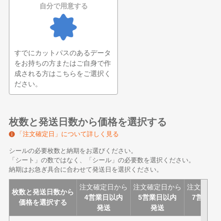
自分で用意する
すでにカットパスのあるデータ
をお持ちの方またはご自身で作
成される方はこちらをご選択く
ださい。
枚数と発送日数から価格を選択する
「注文確定日」について詳しく見る
シールの必要枚数と納期をお選びください。
「シート」の数ではなく、「シール」の必要数を選択ください。
納期はお急ぎ具合に合わせて発送日を選択ください。
注文確定日から
注文確定日から
注文確定
枚数と発送日数から
4営業日以内
5営業日以内
7営業日
価格を選択する
発送
発送
発送