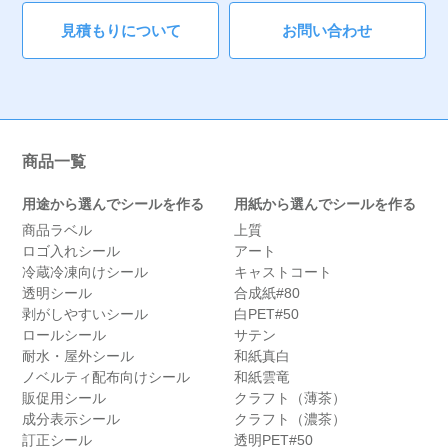
見積もりについて
お問い合わせ
商品一覧
用途から選んでシールを作る
用紙から選んでシールを作る
商品ラベル
上質
ロゴ入れシール
アート
冷蔵冷凍向けシール
キャストコート
透明シール
合成紙#80
剥がしやすいシール
白PET#50
ロールシール
サテン
耐水・屋外シール
和紙真白
ノベルティ配布向けシール
和紙雲竜
販促用シール
クラフト（薄茶）
成分表示シール
クラフト（濃茶）
訂正シール
透明PET#50