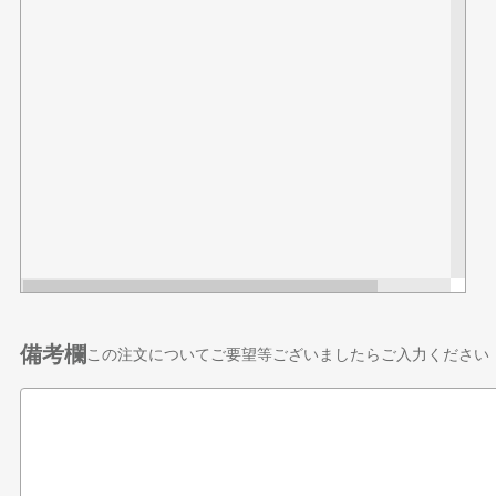
備考欄
この注文についてご要望等ございましたらご入力ください