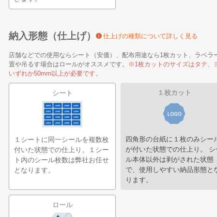
納入形態（仕上げ）
仕上げの種類について詳しく見る
店舗などでの使用ならシート（安価）、配布用途なら1枚カット、ラベラ
置や吊るす場合はロールがオススメです。
※1枚カットのサイズはタテ、
いずれか50mm以上が必要です。
１枚カット
シート
四角形の台紙に１枚のみシー
１シートに同一シールを複数枚
が付いた状態での仕上り。 シ
付いた状態での仕上り。１シー
ル本体以外は剥がされた状態
ト内のシール枚数は弊社お任せ
で、使用しやすい納品形態と
となります。
ります。
ロール