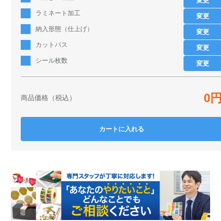
変更
ラミネート加工
変更
納入形態（仕上げ）
変更
カットパス
変更
シール枚数
変更
0
商品価格（税込）
カートに入れる