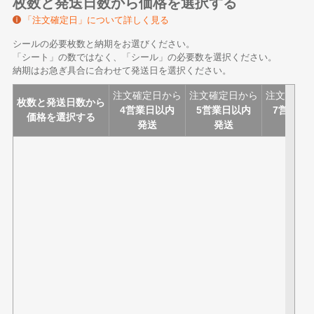
枚数と発送日数から価格を選択する
「注文確定日」について詳しく見る
シールの必要枚数と納期をお選びください。
「シート」の数ではなく、「シール」の必要数を選択ください。
納期はお急ぎ具合に合わせて発送日を選択ください。
注文確定日から
注文確定日から
注文確定
枚数と発送日数から
4営業日以内
5営業日以内
7営業日
価格を選択する
発送
発送
発送