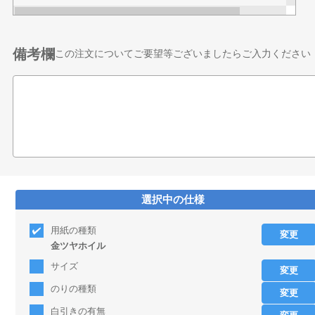
備考欄
この注文についてご要望等ございましたらご入力ください
選択中の仕様
用紙の種類
変更
金ツヤホイル
サイズ
変更
のりの種類
変更
白引きの有無