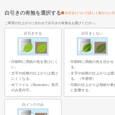
白引きの有無を選択する
白引きについて詳しく知りたい方
ご希望の仕上がりに合わせて白引きの有無をお選びください。
白引きする
白引きしない
印刷時に用紙の色を受けにく
印刷時に用紙の色を活かせ
い。
る。
文字や絵柄の仕上がりは透け
文字や絵柄の仕上がりは透
にくくなる。
る。（半透明）
AIファイル（Illustrator）形式
印刷の仕上がりは用紙や着
のみ受付可。
に影響する。
白インクのみ