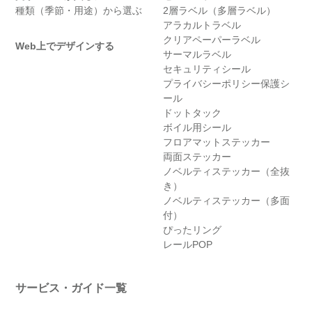
種類（季節・用途）から選ぶ
2層ラベル（多層ラベル）
アラカルトラベル
クリアペーパーラベル
Web上でデザインする
サーマルラベル
セキュリティシール
プライバシーポリシー保護シ
ール
ドットタック
ボイル用シール
フロアマットステッカー
両面ステッカー
ノベルティステッカー（全抜
き）
ノベルティステッカー（多面
付）
ぴったリング
レールPOP
サービス・ガイド一覧