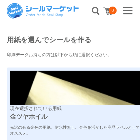
0
用紙を選んでシールを作る
印刷データお持ちの方は以下から順に選択ください。
現在選択されている用紙
金ツヤホイル
光沢の有る金色の用紙。耐水性無し。金色を活かした商品ラベルとし
オススメ。