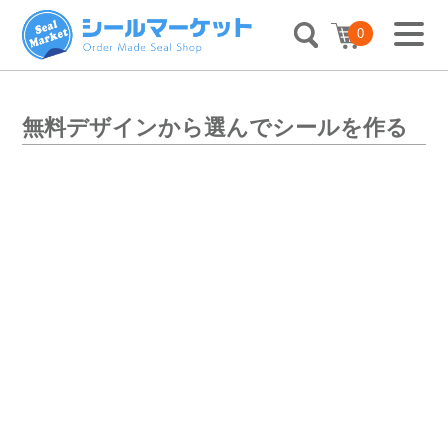
0
無料デザインから選んでシールを作る
文字・ロゴが入る
種類（季節・用途）から選ぶ
シンプルシール
検索条件を設定する