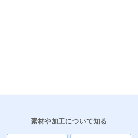
七夕シール01
七夕シール19
素材や加工について知る