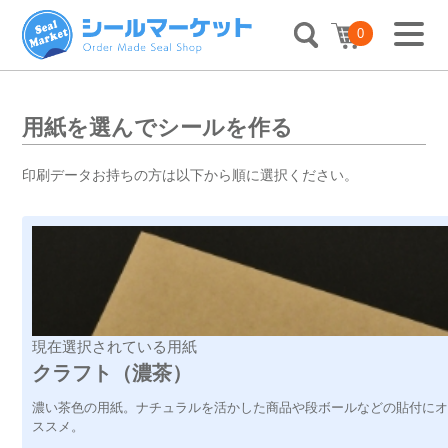
0
用紙を選んでシールを作る
印刷データお持ちの方は以下から順に選択ください。
現在選択されている用紙
クラフト（濃茶）
濃い茶色の用紙。ナチュラルを活かした商品や段ボールなどの貼付に
ススメ。