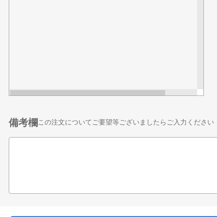
備考欄
この注文についてご要望等ございましたらご入力ください