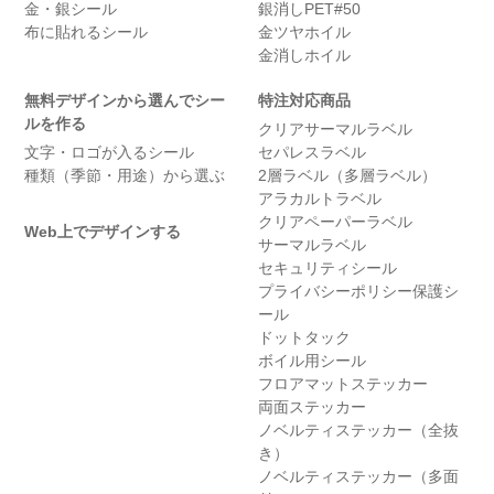
金・銀シール
銀消しPET#50
布に貼れるシール
金ツヤホイル
金消しホイル
無料デザインから選んでシー
特注対応商品
ルを作る
クリアサーマルラベル
文字・ロゴが入るシール
セパレスラベル
種類（季節・用途）から選ぶ
2層ラベル（多層ラベル）
アラカルトラベル
クリアペーパーラベル
Web上でデザインする
サーマルラベル
セキュリティシール
プライバシーポリシー保護シ
ール
ドットタック
ボイル用シール
フロアマットステッカー
両面ステッカー
ノベルティステッカー（全抜
き）
ノベルティステッカー（多面