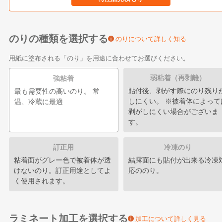
のりの種類を選択する
のりについて詳しく知る
用紙に塗布される「のり」を用途に合わせてお選びください。
弱粘着（再剥離）
強粘着
貼付後、剥がす際にのり残り
最も需要性の高いのり。 常
しにくい。 ※被着体によって
温、冷蔵に最適
剥がしにくい場合がございま
す。
訂正用
冷凍のり
粘着面がグレー色で被着体が透
結露面にも貼付が出来る冷凍
けないのり。訂正用途としてよ
応ののり。
く使用されます。
ラミネート加工を選択する
加工について詳しく見る