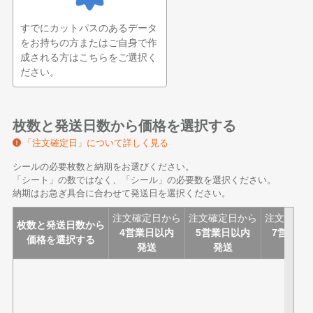
すでにカットパスのあるデータ
をお持ちの方またはご自身で作
成される方はこちらをご選択く
ださい。
枚数と発送日数から価格を選択する
「注文確定日」について詳しく見る
シールの必要枚数と納期をお選びください。
「シート」の数ではなく、「シール」の必要数を選択ください。
納期はお急ぎ具合に合わせて発送日を選択ください。
注文確定日から
注文確定日から
注文確定
枚数と発送日数から
4営業日以内
5営業日以内
7営業日
価格を選択する
発送
発送
発送