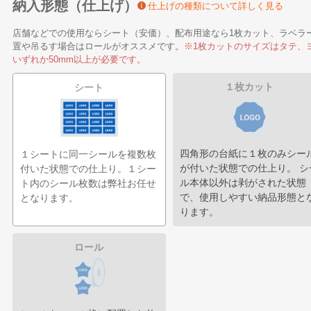
納入形態（仕上げ）
仕上げの種類について詳しく見る
店舗などでの使用ならシート（安価）、配布用途なら1枚カット、ラベラ
置や吊るす場合はロールがオススメです。
※1枚カットのサイズはタテ、
いずれか50mm以上が必要です。
１枚カット
シート
四角形の台紙に１枚のみシー
１シートに同一シールを複数枚
が付いた状態での仕上り。 シ
付いた状態での仕上り。１シー
ル本体以外は剥がされた状態
ト内のシール枚数は弊社お任せ
で、使用しやすい納品形態と
となります。
ります。
ロール