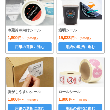
冷蔵冷凍向けシール
透明シール
1,800
15,033
円～
円～
（1000枚）
（1000枚）
用紙の選択に進む
用紙の選択に進む
剥がしやすいシール
ロールシール
1,800
1,800
円～
円～
（1000枚）
（1000枚）
用紙の選択に進む
用紙の選択に進む