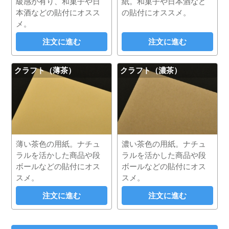
級感が有り、和菓子や日
紙。和菓子や日本酒など
本酒などの貼付にオスス
の貼付にオススメ。
メ。
注文に進む
注文に進む
クラフト（薄茶）
クラフト（濃茶）
薄い茶色の用紙。ナチュ
濃い茶色の用紙。ナチュ
ラルを活かした商品や段
ラルを活かした商品や段
ボールなどの貼付にオス
ボールなどの貼付にオス
スメ。
スメ。
注文に進む
注文に進む