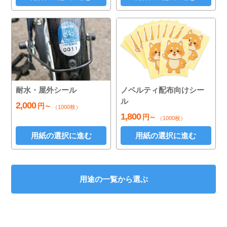
耐水・屋外シール
ノベルティ配布向けシー
ル
2,000
円～
（1000枚）
1,800
円～
（1000枚）
用紙の選択に進む
用紙の選択に進む
用途の一覧から選ぶ