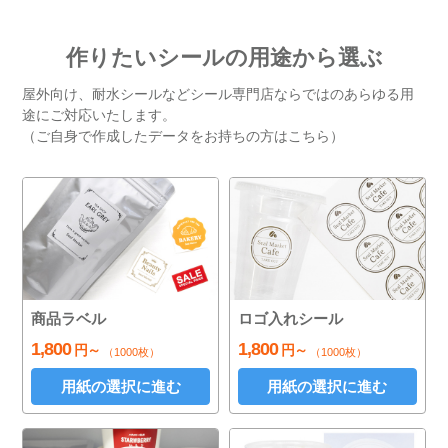
作りたいシールの用途から選ぶ
屋外向け、耐水シールなどシール専門店ならではのあらゆる用
途にご対応いたします。
（ご自身で作成したデータをお持ちの方はこちら）
商品ラベル
ロゴ入れシール
1,800
1,800
円～
円～
（1000枚）
（1000枚）
用紙の選択に進む
用紙の選択に進む