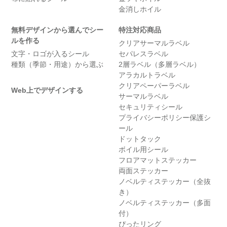
金消しホイル
無料デザインから選んでシー
特注対応商品
ルを作る
クリアサーマルラベル
文字・ロゴが入るシール
セパレスラベル
種類（季節・用途）から選ぶ
2層ラベル（多層ラベル）
アラカルトラベル
クリアペーパーラベル
Web上でデザインする
サーマルラベル
セキュリティシール
プライバシーポリシー保護シ
ール
ドットタック
ボイル用シール
フロアマットステッカー
両面ステッカー
ノベルティステッカー（全抜
き）
ノベルティステッカー（多面
付）
ぴったリング